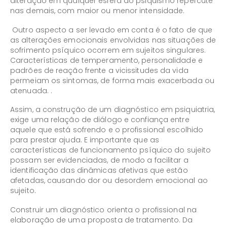
alteração em qualquer esfera do psiquismo repercute
nas demais, com maior ou menor intensidade.
Outro aspecto a ser levado em conta é o fato de que
as alterações emocionais envolvidas nas situações de
sofrimento psíquico ocorrem em sujeitos singulares.
Características de temperamento, personalidade e
padrões de reação frente a vicissitudes da vida
permeiam os sintomas, de forma mais exacerbada ou
atenuada. .
Assim, a construção de um diagnóstico em psiquiatria,
exige uma relação de diálogo e confiança entre
aquele que está sofrendo e o profissional escolhido
para prestar ajuda. E importante que as
características de funcionamento psíquico do sujeito
possam ser evidenciadas, de modo a facilitar a
identificação das dinâmicas afetivas que estão
afetadas, causando dor ou desordem emocional ao
sujeito.
Construir um diagnóstico orienta o profissional na
elaboração de uma proposta de tratamento. Da