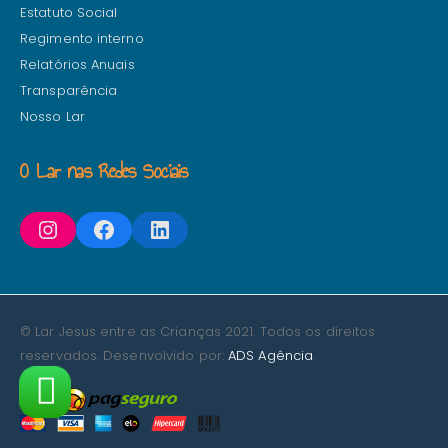
Estatuto Social
Regimento interno
Relatórios Anuais
Transparência
Nosso Lar
O Lar nas Redes Sociais
© Lar Jesus entre as Crianças 2021. Todos os direitos
reservados. Desenvolvido por:
ADS Agência
.