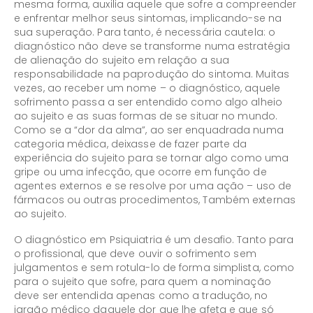
mesma forma, auxilia aquele que sofre a compreender
e enfrentar melhor seus sintomas, implicando-se na
sua superação. Para tanto, é necessária cautela: o
diagnóstico não deve se transforme numa estratégia
de alienação do sujeito em relação a sua
responsabilidade na paprodução do sintoma. Muitas
vezes, ao receber um nome – o diagnóstico, aquele
sofrimento passa a ser entendido como algo alheio
ao sujeito e as suas formas de se situar no mundo.
Como se a “dor da alma”, ao ser enquadrada numa
categoria médica, deixasse de fazer parte da
experiência do sujeito para se tornar algo como uma
gripe ou uma infecção, que ocorre em função de
agentes externos e se resolve por uma ação – uso de
fármacos ou outras procedimentos, Também externas
ao sujeito.
O diagnóstico em Psiquiatria é um desafio. Tanto para
o profissional, que deve ouvir o sofrimento sem
julgamentos e sem rotula-lo de forma simplista, como
para o sujeito que sofre, para quem a nominação
deve ser entendida apenas como a tradução, no
jargão médico daquele dor que lhe afeta e que só