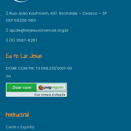
Rua João Kaufmann, 437, Rochdale – Osasco – SP.
CEP 06220-060
ajude@larjesuscriancas.org.br
(11) 3687-8261
Eu no Lar Jesus
DOAR COM PIX: 73.068.231/0001-00
ou
Institucional
Centro Espírita