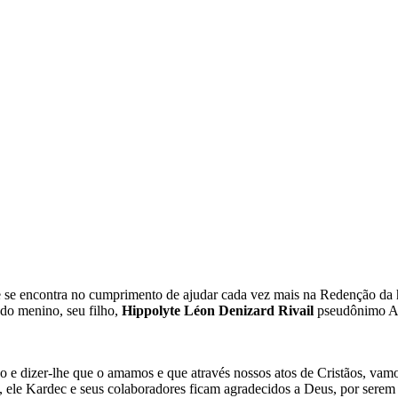
e se encontra no cumprimento de ajudar cada vez mais na Redenção da
ndo menino, seu filho,
Hippolyte Léon Denizard Rivail
pseudônimo Al
 e dizer-lhe que o amamos e que através nossos atos de Cristãos, va
le Kardec e seus colaboradores ficam agradecidos a Deus, por serem