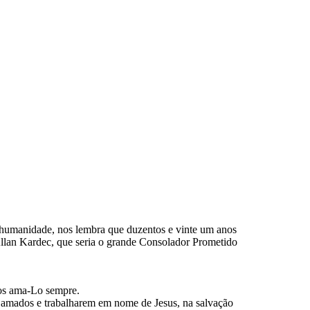
 humanidade, nos lembra que duzentos e vinte um anos
lan Kardec, que seria o grande Consolador Prometido
mos ama-Lo sempre.
 amados e trabalharem em nome de Jesus, na salvação