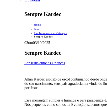
Ouvidoria
Sempre Kardec
Home
Blog
Lar Jesus entre as Crianças
Sempre Kardec
03
out
03/10/2025
Sempre Kardec
Lar Jesus entre as Crianças
Allan Kardec espirito de escol continuando desde ond
do seu nascimento, seus pais agradeciam a vinda do li
por Jesus.
Essa mensagem simples e humilde é para parabeniza-Lo
Nós pequenos como somos na Evolução, sabemos que, e