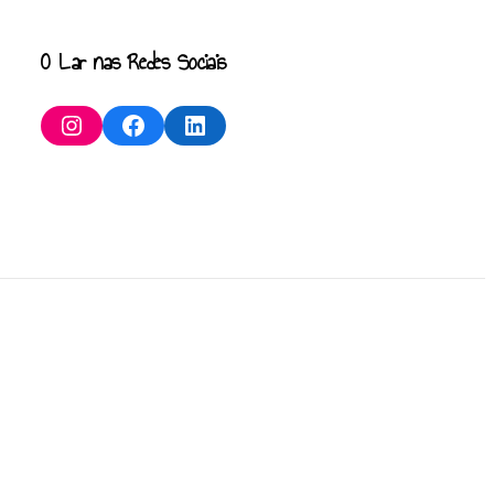
O Lar nas Redes Sociais
Instagram
Facebook
LinkedIn